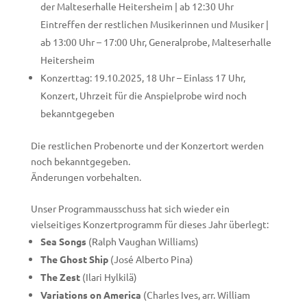
der Malteserhalle Heitersheim | ab 12:30 Uhr
Eintreffen der restlichen Musikerinnen und Musiker |
ab 13:00 Uhr – 17:00 Uhr, Generalprobe, Malteserhalle
Heitersheim
Konzerttag: 19.10.2025, 18 Uhr – Einlass 17 Uhr,
Konzert, Uhrzeit für die Anspielprobe wird noch
bekanntgegeben
Die restlichen Probenorte und der Konzertort werden
noch bekanntgegeben.
Änderungen vorbehalten.
Unser Programmausschuss hat sich wieder ein
vielseitiges Konzertprogramm für dieses Jahr überlegt:
Sea Songs
(Ralph Vaughan Williams)
The Ghost Ship
(José Alberto Pina)
The Zest
(Ilari Hylkilä)
Variations on America
(Charles Ives, arr. William