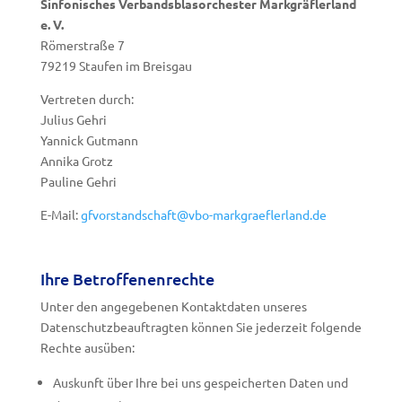
Sinfonisches Verbandsblasorchester Markgräflerland
e. V.
Römerstraße 7
79219 Staufen im Breisgau
Vertreten durch:
Julius Gehri
Yannick Gutmann
Annika Grotz
Pauline Gehri
E-Mail:
gfvorstandschaft@vbo-markgraeflerland.de
Ihre Betroffenenrechte
Unter den angegebenen Kontaktdaten unseres
Datenschutzbeauftragten können Sie jederzeit folgende
Rechte ausüben:
Auskunft über Ihre bei uns gespeicherten Daten und