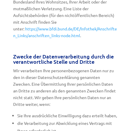
Bundesland Ihres Wohnsitzes, Ihrer Arbeit oder der
mutmaßlichen Verletzung. Eine Liste der
Aufsichtsbehörden (für den nichtöffentlichen Bereich)
mit Anschrift finden Sie
unter:
https://www.bfdi.bund.de/DE/Infothek/Anschrifte
n_Links/anschriften_links-node.html
.
Zwecke der Datenverarbeitung durch die
verantwortliche Stelle und Dritte
Wir verarbeiten Ihre personenbezogenen Daten nur zu
den in dieser Datenschutzerklärung genannten
Zwecken. Eine Übermittlung Ihrer persönlichen Daten
an Dritte zu anderen als den genannten Zwecken findet
nicht statt. Wir geben Ihre persönlichen Daten nur an
Dritte weiter, wenn:
Sie Ihre ausdrückliche Einwilligung dazu erteilt haben,
die Verarbeitung zur Abwicklung eines Vertrags mit
Ihnen erforderlich ist,