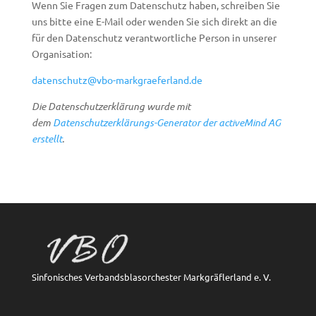
Wenn Sie Fragen zum Datenschutz haben, schreiben Sie
uns bitte eine E-Mail oder wenden Sie sich direkt an die
für den Datenschutz verantwortliche Person in unserer
Organisation:
datenschutz@vbo-markgraeferland.de
Die Datenschutzerklärung wurde mit
dem
Datenschutzerklärungs-Generator der activeMind AG
erstellt
.
Sinfonisches Verbandsblasorchester Markgräflerland e. V.