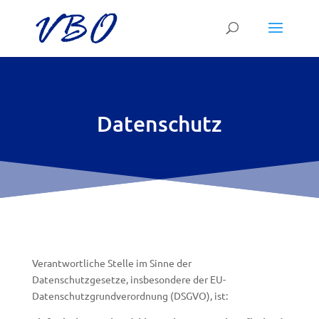
Datenschutz
Verantwortliche Stelle im Sinne der
Datenschutzgesetze, insbesondere der EU-
Datenschutzgrundverordnung (DSGVO), ist: