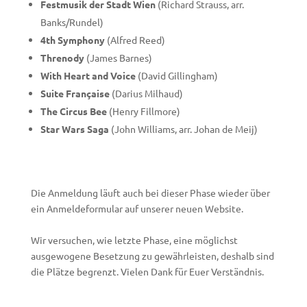
Festmusik der Stadt Wien
(Richard Strauss, arr.
Banks/Rundel)
4th Symphony
(Alfred Reed)
Threnody
(James Barnes)
With Heart and Voice
(David Gillingham)
Suite Française
(Darius Milhaud)
The Circus Bee
(Henry Fillmore)
Star Wars Saga
(John Williams, arr. Johan de Meij)
Die Anmeldung läuft auch bei dieser Phase wieder über
ein Anmeldeformular auf unserer neuen Website.
Wir versuchen, wie letzte Phase, eine möglichst
ausgewogene Besetzung zu gewährleisten, deshalb sind
die Plätze begrenzt. Vielen Dank für Euer Verständnis.